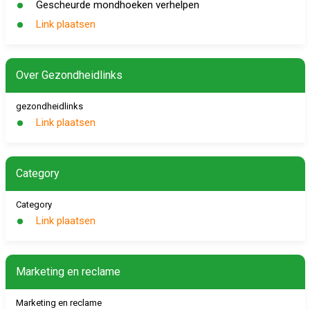
Gescheurde mondhoeken verhelpen
Link plaatsen
Over Gezondheidlinks
gezondheidlinks
Link plaatsen
Category
Category
Link plaatsen
Marketing en reclame
Marketing en reclame