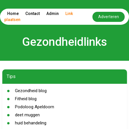
Home
Contact
Admin
Link
Adverteren
plaatsen
Gezondheidlinks
Tips
Gezondheid blog
Fitheid blog
Podoloog Apeldoorn
deet muggen
huid behandeling